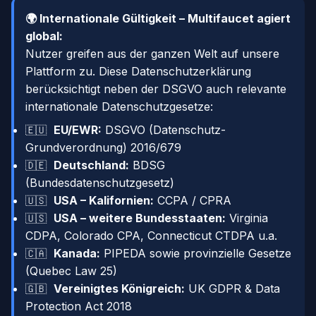
🌍 Internationale Gültigkeit – Multifaucet agiert
global:
Nutzer greifen aus der ganzen Welt auf unsere
Plattform zu. Diese Datenschutzerklärung
berücksichtigt neben der DSGVO auch relevante
internationale Datenschutzgesetze:
EU/EWR:
DSGVO (Datenschutz-
🇪🇺
Grundverordnung) 2016/679
Deutschland:
BDSG
🇩🇪
(Bundesdatenschutzgesetz)
USA – Kalifornien:
CCPA / CPRA
🇺🇸
USA – weitere Bundesstaaten:
Virginia
🇺🇸
CDPA, Colorado CPA, Connecticut CTDPA u.a.
Kanada:
PIPEDA sowie provinzielle Gesetze
🇨🇦
(Quebec Law 25)
Vereinigtes Königreich:
UK GDPR & Data
🇬🇧
Protection Act 2018