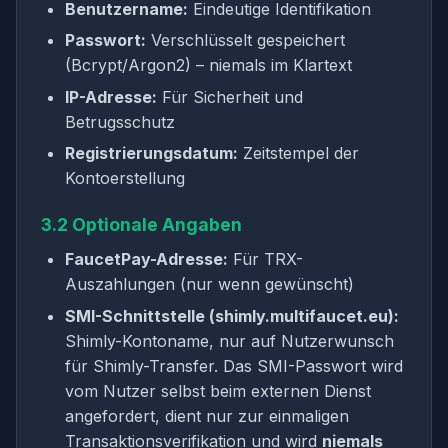
Benutzername:
Eindeutige Identifikation
Passwort:
Verschlüsselt gespeichert
(Bcrypt/Argon2) – niemals im Klartext
IP-Adresse:
Für Sicherheit und
Betrugsschutz
Registrierungsdatum:
Zeitstempel der
Kontoerstellung
3.2 Optionale Angaben
FaucetPay-Adresse:
Für TRX-
Auszahlungen (nur wenn gewünscht)
SMI-Schnittstelle (shimly.multifaucet.eu):
Shimly-Kontoname, nur auf Nutzerwunsch
für Shimly-Transfer. Das SMI-Passwort wird
vom Nutzer selbst beim externen Dienst
angefordert, dient nur zur einmaligen
Transaktionsverifikation und wird
niemals