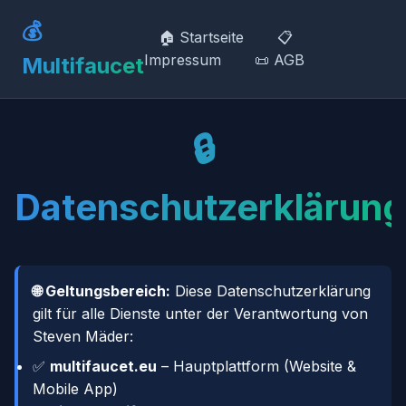
💰
🏠 Startseite
📋
Impressum
📜 AGB
Multifaucet
🔒
Datenschutzerklärung
🌐 Geltungsbereich:
Diese Datenschutzerklärung
gilt für alle Dienste unter der Verantwortung von
Steven Mäder:
✅
multifaucet.eu
– Hauptplattform (Website &
Mobile App)