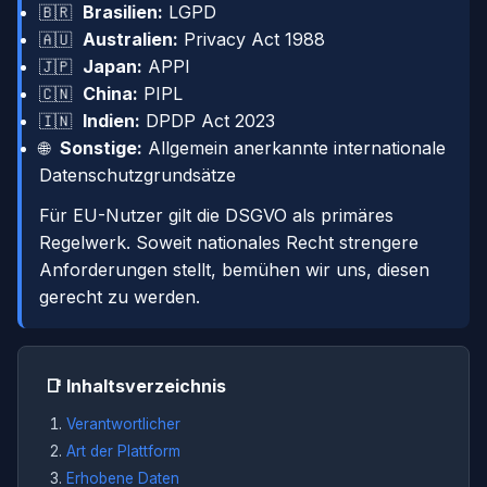
Brasilien:
LGPD
🇧🇷
Australien:
Privacy Act 1988
🇦🇺
Japan:
APPI
🇯🇵
China:
PIPL
🇨🇳
Indien:
DPDP Act 2023
🇮🇳
Sonstige:
Allgemein anerkannte internationale
🌐
Datenschutzgrundsätze
Für EU-Nutzer gilt die DSGVO als primäres
Regelwerk. Soweit nationales Recht strengere
Anforderungen stellt, bemühen wir uns, diesen
gerecht zu werden.
📑 Inhaltsverzeichnis
Verantwortlicher
Art der Plattform
Erhobene Daten